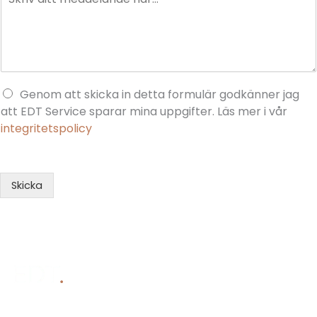
Genom att skicka in detta formulär godkänner jag
att EDT Service sparar mina uppgifter. Läs mer i vår
integritetspolicy
Skicka
Familjeägd elfirma på västkusten som levererar