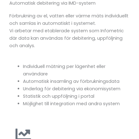
Automatisk debitering via IMD-system
Förbrukning
av
el,
vatten
eller
värme
mäts
individuellt
och
samlas
in
automatiskt
i
systemet.
Vi
arbetar
med
etablerade
system
som
Infometric
där
data
kan
användas
för
debitering,
uppföljning
och
analys.
Individuell mätning per lägenhet eller
användare
Automatisk insamling av förbrukningsdata
Underlag för debitering via ekonomisystem
Statistik och uppföljning i portal
Möjlighet till integration med andra system