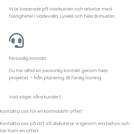
Vi
är
baserade
på
västkusten
och
arbetar
med
fastigheter
i
Uddevalla,
Lysekil
och
hela
Bohuslän.
Personlig kontakt
Du
har
alltid
en
personlig
kontakt
genom
hela
projektet –
från
planering
till
färdig
lösning.
Vad säger våra kunder?
Kontakta oss för en kostnadsfri offert
Kontakta oss på EDT så diskuterar vi igenom era behov och
tar fram en offert.