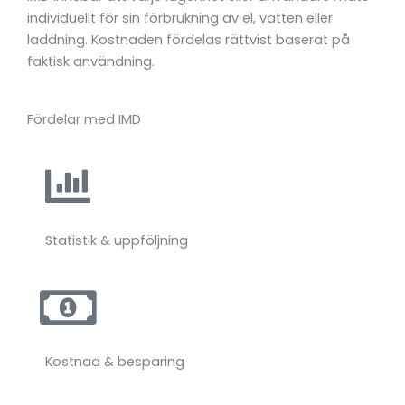
individuellt
för
sin
förbrukning
av
el,
vatten
eller
laddning.
Kostnaden
fördelas
rättvist
baserat
på
faktisk
användning.
Fördelar med IMD
Statistik & uppföljning
Kostnad & besparing