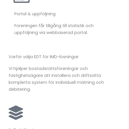
Portal & uppföljning
Föreningen
får
tillgång
till
statistik
och
uppföljning
via
webbaserad
portal.
Varför
välja
EDT
för IMD-lösningar
Vi
hjälper
bostadsrättsföreningar
och
fastighetsägare
att
installera
och
driftsätta
kompletta
system
för
individuell
mätning
och
debitering.