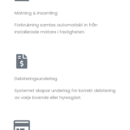
Mätning & Insamling
Förbrukning
samlas
automatiskt
in
från
installerade
mätare
i
fastigheten.
Debiteringsunderlag
Systemet
skapar
underlag
för
korrekt
debitering
av
varje
boende
eller
hyresgäst.