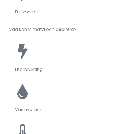
Full kontroll
Vad kan vi mäta och debitera?
Elförbrukning
Varmvatten