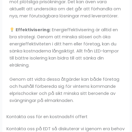
mot plötsliga prisökningar. Det kan även vara
aktuellt att undersöka om det går att förhandla om
nya, mer förutsägbara lösningar med leverantörer.
Effektivisering:
Energieffektivisering är alltid en
bra strategi. Genom att minska slöseri och öka
energieffektiviteten i ditt hem eller företag, kan du
sänka kostnaderna långsiktigt. Allt från LED-lampor
till bättre isolering kan bidra till att sänka din
elräkning.
Genom att vidta dessa åtgärder kan både företag
och hushåll förbereda sig för vinterns kommande
elprischocker och på sikt minska sitt beroende av
svängningar på elmarknaden.
Kontakta oss för en kostnadsfri offert
Kontakta oss på EDT så diskuterar vi igenom era behov