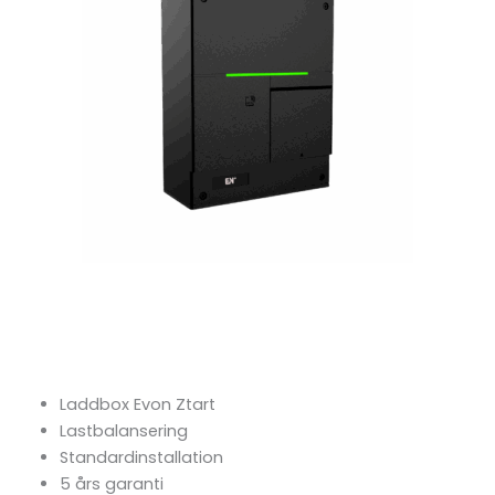
Evon Ztart
inkl Lastbalansering
Laddbox Evon Ztart
Lastbalansering
Standardinstallation
5 års garanti