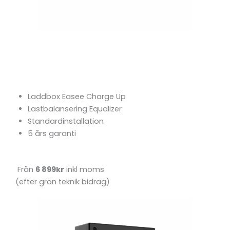
Easee Charge Up
inkl Lastbalansering
Laddbox Easee Charge Up
Lastbalansering Equalizer
Standardinstallation
5 års garanti
Från
6 899kr
inkl moms
(efter grön teknik bidrag)