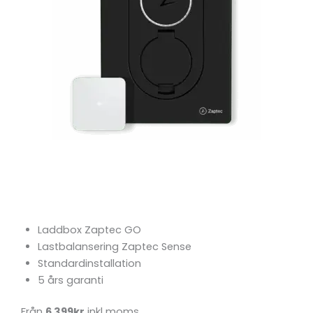
Zaptec Go
inkl Lastbalansering
Laddbox Zaptec GO
Lastbalansering Zaptec Sense
Standardinstallation
5 års garanti
Från
6 399kr
inkl moms