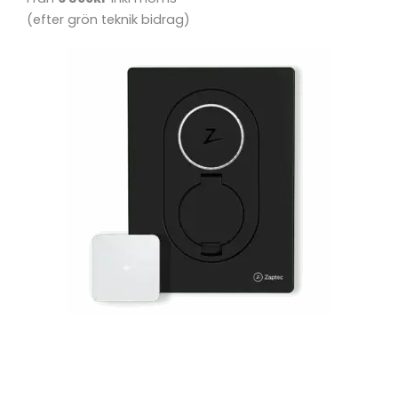
(efter grön teknik bidrag)
Zaptec Go 2 (V2G)
inkl Lastbalansering