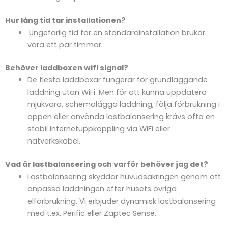
Hur lång tid tar installationen?
Ungefärlig tid för en standardinstallation brukar
vara ett par timmar.
Behöver laddboxen wifi signal?
De flesta laddboxar fungerar för grundläggande
laddning utan WiFi. Men för att kunna uppdatera
mjukvara, schemalägga laddning, följa förbrukning i
appen eller använda lastbalansering krävs ofta en
stabil internetuppkoppling via WiFi eller
nätverkskabel.
Vad är lastbalansering och varför behöver jag det?
Lastbalansering skyddar huvudsäkringen genom att
anpassa laddningen efter husets övriga
elförbrukning. Vi erbjuder dynamisk lastbalansering
med t.ex. Perific eller Zaptec Sense.