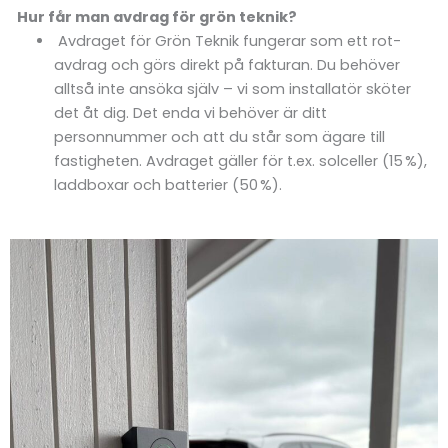
Hur får man avdrag för grön teknik?
Avdraget för Grön Teknik fungerar som ett rot-
avdrag och görs direkt på fakturan. Du behöver
alltså inte ansöka själv – vi som installatör sköter
det åt dig. Det enda vi behöver är ditt
personnummer och att du står som ägare till
fastigheten. Avdraget gäller för t.ex. solceller (15 %),
laddboxar och batterier (50 %).